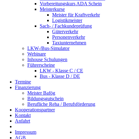
Vorbereitungskurs ADA Schein
Meisterkurse
Meister für Kraftverkehr
Logistikmeister
Sach- / Fachkundeprüfung
Güterverkehr
Personenverkehr
Taxiunternehmen
LKW-/Bus-Simulator
Webinare
Inhouse Schulungen
Führerscheine
LKW - Klasse C / CE
Bus - Klasse D / DE
Termine
Finanzierung
Meister Bafög
Bildungsgutschein
Berufliche Reha / Berufsförderung
Kooperationspartner
Kontakt
Anfahrt
Impressum
AGB