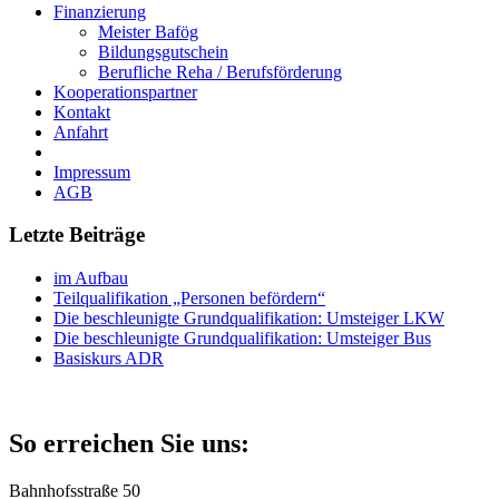
Finanzierung
Meister Bafög
Bildungsgutschein
Berufliche Reha / Berufsförderung
Kooperationspartner
Kontakt
Anfahrt
Impressum
AGB
Letzte Beiträge
im Aufbau
Teilqualifikation „Personen befördern“
Die beschleunigte Grundqualifikation: Umsteiger LKW
Die beschleunigte Grundqualifikation: Umsteiger Bus
Basiskurs ADR
So erreichen Sie uns:
Bahnhofsstraße 50