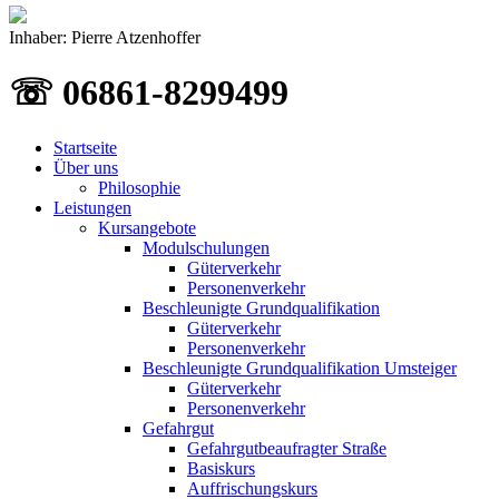
Inhaber: Pierre Atzenhoffer
☏ 06861-8299499
Startseite
Über uns
Philosophie
Leistungen
Kursangebote
Modulschulungen
Güterverkehr
Personenverkehr
Beschleunigte Grundqualifikation
Güterverkehr
Personenverkehr
Beschleunigte Grundqualifikation Umsteiger
Güterverkehr
Personenverkehr
Gefahrgut
Gefahrgutbeaufragter Straße
Basiskurs
Auffrischungskurs