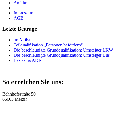
Anfahrt
Impressum
AGB
Letzte Beiträge
im Aufbau
Teilqualifikation „Personen befördern“
Die beschleunigte Grundqualifikation: Umsteiger LKW
Die beschleunigte Grundqualifikation: Umsteiger Bus
Basiskurs ADR
So erreichen Sie uns:
Bahnhofsstraße 50
66663 Merzig