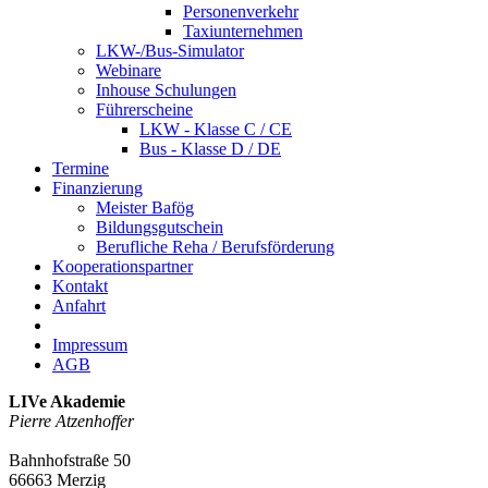
Personenverkehr
Taxiunternehmen
LKW-/Bus-Simulator
Webinare
Inhouse Schulungen
Führerscheine
LKW - Klasse C / CE
Bus - Klasse D / DE
Termine
Finanzierung
Meister Bafög
Bildungsgutschein
Berufliche Reha / Berufsförderung
Kooperationspartner
Kontakt
Anfahrt
Impressum
AGB
LIVe Akademie
Pierre Atzenhoffer
Bahnhofstraße 50
66663 Merzig