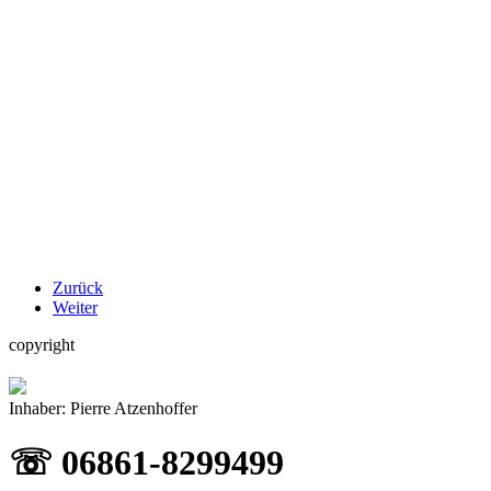
Zurück
Weiter
copyright
Inhaber: Pierre Atzenhoffer
☏ 06861-8299499